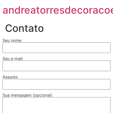
andreatorresdecoraco
Contato
Seu nome
Seu e-mail
Assunto
Sua mensagem (opcional)